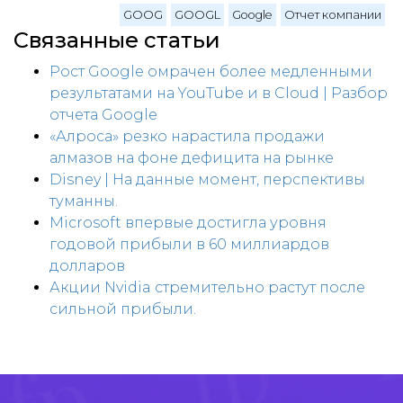
GOOG
GOOGL
Google
Отчет компании
Связанные статьи
Рост Google омрачен более медленными
результатами на YouTube и в Cloud | Разбор
отчета Google
«Алроса» резко нарастила продажи
алмазов на фоне дефицита на рынке
Disney | На данные момент, перспективы
туманны.
Microsoft впервые достигла уровня
годовой прибыли в 60 миллиардов
долларов
Акции Nvidia стремительно растут после
сильной прибыли.