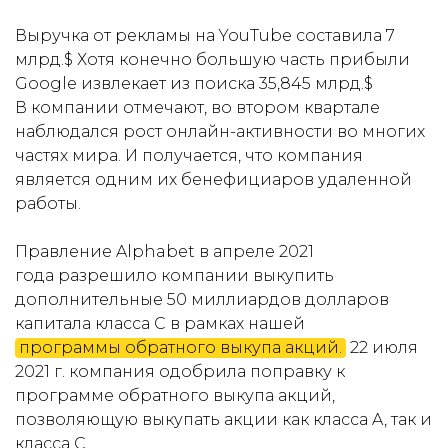
Выручка от рекламы на YouTube составила 7
млрд.$ Хотя конечно большую часть прибыли
Google извлекает из поиска 35,845 млрд.$
В компании отмечают, во втором квартале
наблюдался рост онлайн-активности во многих
частях мира. И получается, что компания
является одним их бенефициаров удаленной
работы.
Правление Alphabet в апреле 2021
года разрешило компании выкупить
дополнительные 50 миллиардов долларов
капитала класса C в рамках нашей
программы обратного выкупа акций.
22 июля
2021 г. компания одобрила поправку к
программе обратного выкупа акций,
позволяющую выкупать акции как класса A, так и
класса C.