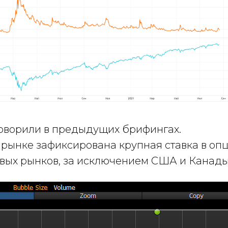
оворили в предыдущих брифингах.
а рынке зафиксирована крупная ставка в оп
вых рынков, за исключением США и Канады