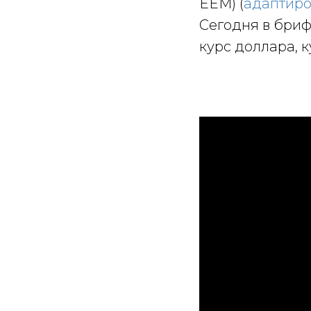
EEM) (
адаптир
Сегодня в бриф
курс доллара, 