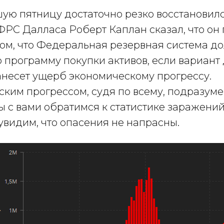
ую пятницу достаточно резко восстановился
ФРС Далласа Роберт Каплан сказал, что он 
том, что Федеральная резервная система д
 программу покупки активов, если вариант
анесет ущерб экономическому прогрессу.
ким прогрессом, судя по всему, подразуме
мы с вами обратимся к статистике заражений
увидим, что опасения не напрасны.