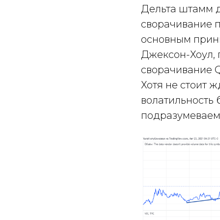
Дельта штамм д
сворачивание п
основным принц
Джексон-Хоул, 
сворачивание 
Хотя не стоит ж
волатильность 
подразумеваем