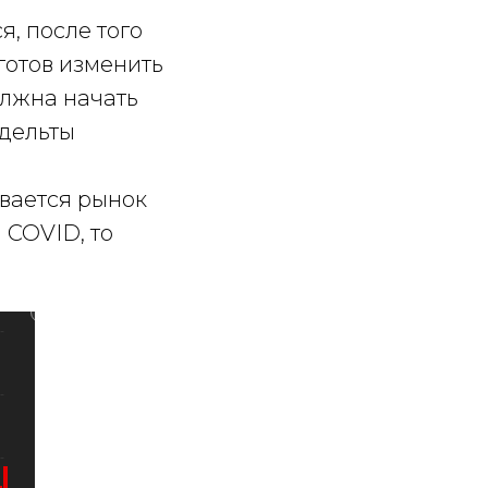
, после того
готов изменить
олжна начать
 дельты
вается рынок
 COVID, то