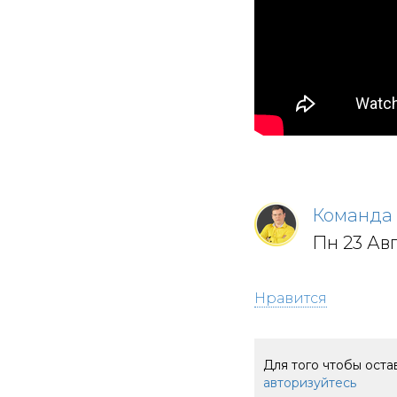
Команда 
Пн 23 Авг
Нравится
Для того чтобы ост
авторизуйтесь