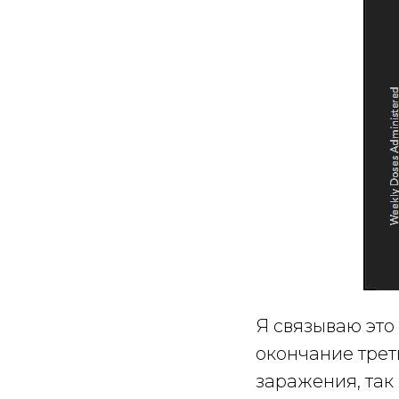
Я связываю это
окончание треть
заражения, так 