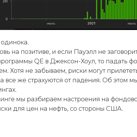
е одинока.
овь на позитиве, и если Пауэлл не заговорит
рограммы QE в Джексон-Хоул, то падать ф
ем. Хотя не забываем, риски могут прилетет
а все же страхуются от падения. Об этом м
нгах.
инге мы разбираем настроения на фондовом
ски для цен на нефть, со стороны США.