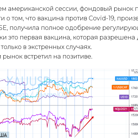
ем американской сессии, фондовый рынок 
 о том, что вакцина против Covid-19, произ
h SE, получила полное одобрение регулиру
и это первая вакцина, которая разрешена
только в экстренных случаях.
м рынок встретил на позитиве.