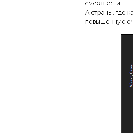
смертности.
А страны, где 
повышенную сме