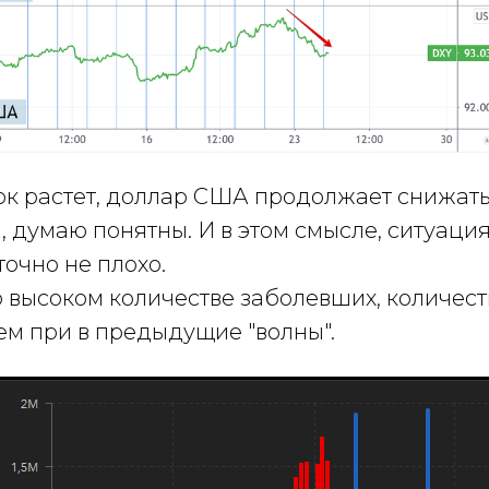
к растет, доллар США продолжает снижат
а, думаю понятны. И в этом смысле, ситуаци
точно не плохо.
 высоком количестве заболевших, количест
ем при в предыдущие "волны".