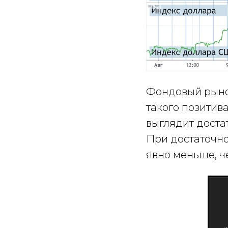
Фондовый рыно
такого позитив
выглядит доста
При достаточно
явно меньше, ч