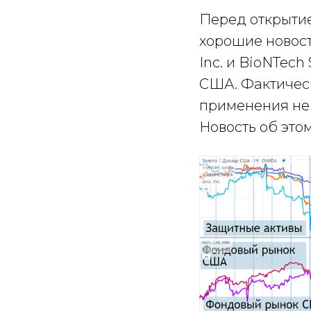
Перед открыти
хорошие новости
Inc. и BioNTec
США. Фактическ
применения не 
Новость об это