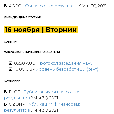
📝 AGRO
-
Финансовые результаты
9M и 3Q 2021
ДИВИДЕНДНЫЕ ОТСЕЧКИ
16 ноября | Вторник
СОБЫТИЯ
МАКРОЭКОНОМИЧЕСКИЕ ПОКАЗАТЕЛИ
03:30 AUD
Протокол заседания РБА
10:00 GBP
Уровень безработицы (сент)
КОМПАНИИ
📝 FLOT -
Публикация финансовых
результатов
9M и 3Q 2021
📝 OZON -
Публикация финансовых
результатов
9M и 3Q 2021