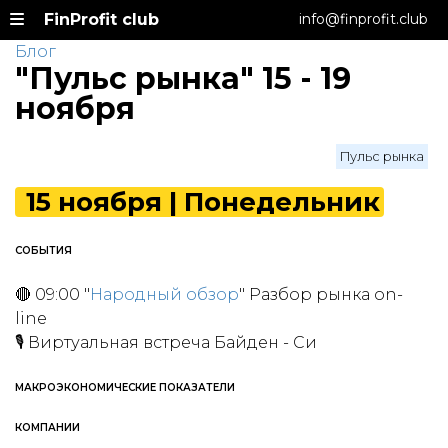
FinProfit club
info@finprofit.club
Блог
"Пульс рынка" 15 - 19
ноября
Пульс рынка
15 ноября | Понедельник
СОБЫТИЯ
🔴 09:00 "
Народный обзор
" Разбор рынка on-
line
🎙 Виртуальная встреча Байден - Си
МАКРОЭКОНОМИЧЕСКИЕ ПОКАЗАТЕЛИ
КОМПАНИИ