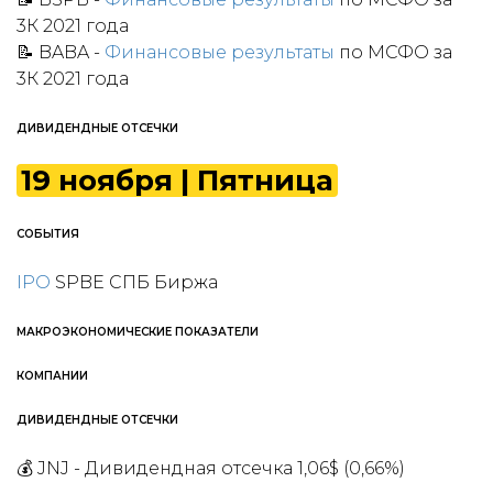
3К 2021 года
📝 BABA -
Финансовые результаты
по МСФО за
3К 2021 года
ДИВИДЕНДНЫЕ ОТСЕЧКИ
19
ноября
| Пятница
СОБЫТИЯ
IPO
SPBE СПБ Биржа
МАКРОЭКОНОМИЧЕСКИЕ ПОКАЗАТЕЛИ
КОМПАНИИ
ДИВИДЕНДНЫЕ ОТСЕЧКИ
💰 JNJ - Дивидендная отсечка 1,06$ (0,66%)