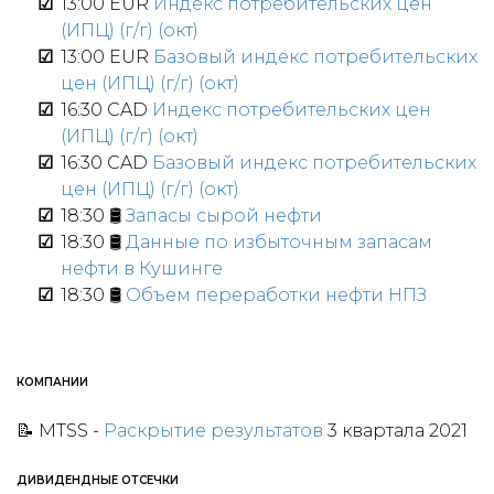
13:00 EUR
Индекс потребительских цен
(ИПЦ) (г/г) (окт)
13:00 EUR
Базовый индекс потребительских
цен (ИПЦ) (г/г) (окт)
16:30 CAD
Индекс потребительских цен
(ИПЦ) (г/г) (окт)
16:30 CAD
Базовый индекс потребительских
цен (ИПЦ) (г/г) (окт)
18:30 🛢
Запасы сырой нефти
18:30 🛢
Данные по избыточным запасам
нефти в Кушинге
18:30 🛢
Объем переработки нефти НПЗ
КОМПАНИИ
📝 MTSS
-
Раскрытие результатов
3 квартала 2021
ДИВИДЕНДНЫЕ ОТСЕЧКИ