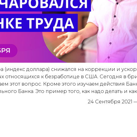
а (индекс доллара) снижался на коррекции и ускор
х относящихся к безработице в США. Сегодня в б
м этот вопрос. Кроме этого изучаем действия Бан
ного Банка. Это пример того, как надо делать и как н
24 Сентября 2021