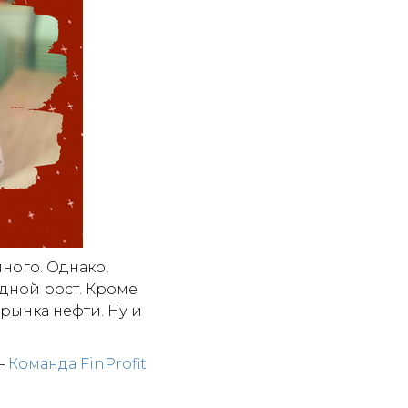
ного. Однако,
дной рост. Кроме
рынка нефти. Ну и
—
Команда FinProfit