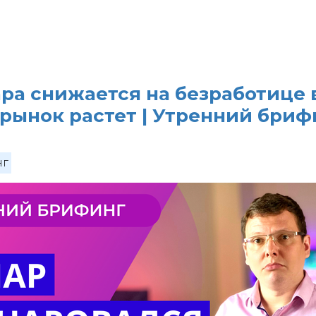
ра снижается на безработице 
ынок растет | Утренний брифи
нг