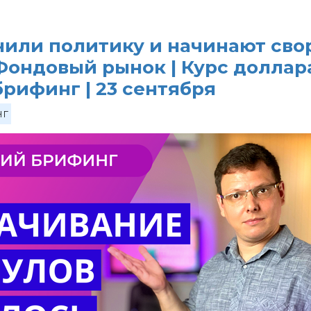
нили политику и начинают сво
Фондовый рынок | Курс доллара
рифинг | 23 сентября
нг