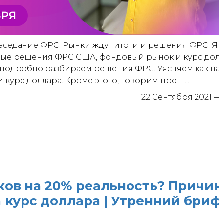
аседание ФРС. Рынки ждут итоги и решения ФРС. Я
зные решения ФРС США, фондовый рынок и курс дол
 подробно разбираем решения ФРС. Уясняем как на
курс доллара. Кроме этого, говорим про ц...
22 Сентября 2021
ков на 20% реальность? Причи
 курс доллара | Утренний брифи