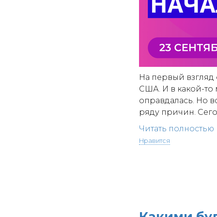
На первый взгляд
США. И в какой-т
оправдалась. Но 
ряду причин. Сего
Читать полностью
Нравится
Какими буд