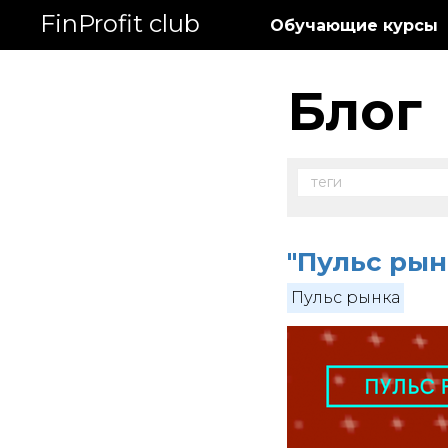
FinProfit club
Обучающие курсы
Блог
теги
"Пульс рын
Пульс рынка