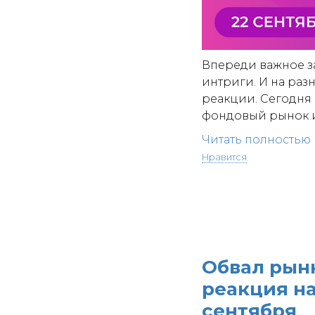
Впереди важное з
интриги. И на ра
реакции. Сегодня
фондовый рынок и 
Читать полностью
Нравится
Обвал рын
реакция на
сентября