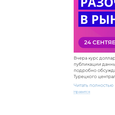
Вчера курс доллар
публикации данны
подробно обсуждае
Турецкого централь
Читать полностью
Нравится