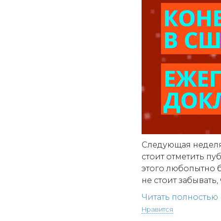
Следующая неделя 
стоит отметить п
этого любопытно б
не стоит забывать,
Читать полностью
Нравится