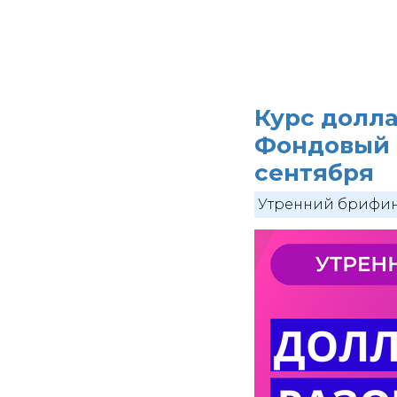
Курс долла
Фондовый р
сентября
Утренний брифи