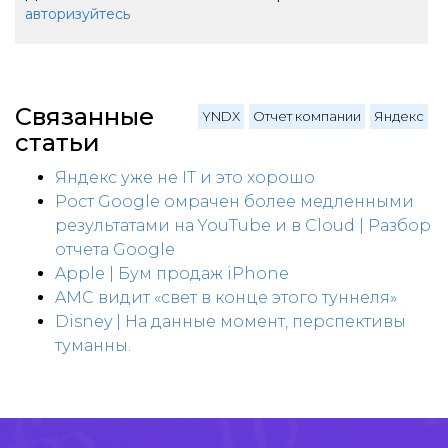
авторизуйтесь
Связанные
YNDX
Отчет компании
Яндекс
статьи
Яндекс уже не IT и это хорошо
Рост Google омрачен более медленными
результатами на YouTube и в Cloud | Разбор
отчета Google
Apple | Бум продаж iPhone
AMC видит «свет в конце этого туннеля»
Disney | На данные момент, перспективы
туманны.