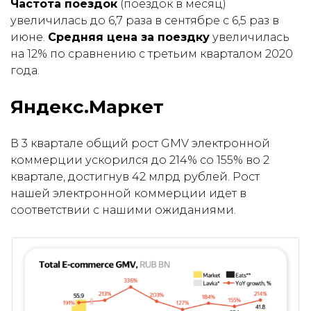
Частота поездок
(поездок в месяц)
увеличилась до 6,7 раза в сентябре с 6,5 раз в
июне.
Средняя цена за поездку
увеличилась
на 12% по сравнению с третьим кварталом 2020
года.
Яндекс.Маркет
В 3 квартале общий рост GMV электронной
коммерции ускорился до 214% со 155% во 2
квартале, достигнув 42 млрд рублей. Рост
нашей электронной коммерции идет в
соответствии с нашими ожиданиями.