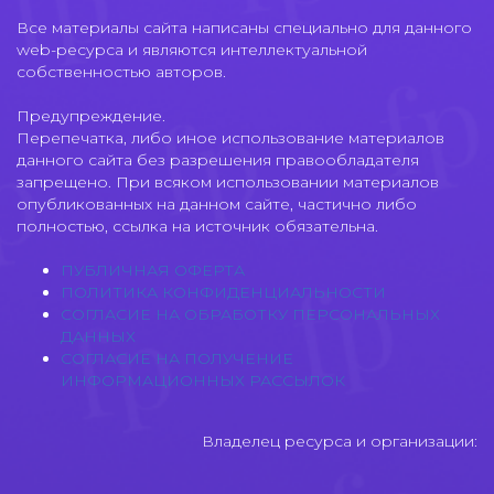
Все материалы сайта написаны специально для данного
web-ресурса и являются интеллектуальной
собственностью авторов.
Предупреждение.
Перепечатка, либо иное использование материалов
данного сайта без разрешения правообладателя
запрещено. При всяком использовании материалов
опубликованных на данном сайте, частично либо
полностью, ссылка на источник обязательна.
ПУБЛИЧНАЯ ОФЕРТА
ПОЛИТИКА КОНФИДЕНЦИАЛЬНОСТИ
СОГЛАСИЕ НА ОБРАБОТКУ ПЕРСОНАЛЬНЫХ
ДАННЫХ
СОГЛАСИЕ НА ПОЛУЧЕНИЕ
ИНФОРМАЦИОННЫХ РАССЫЛОК
Владелец ресурса и организации: