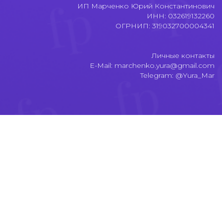
ИП Марченко Юрий Константинович
ИНН: 032619132260
ОГРНИП: 319032700004341
Личные контакты
E-Mail: marchenko.yura@gmail.com
Telegram: @Yura_Mar