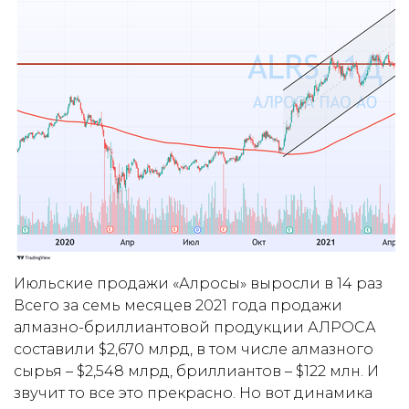
Июльские продажи «Алросы» выросли в 14 раз
Всего за семь месяцев 2021 года продажи
алмазно-бриллиантовой продукции АЛРОСА
составили $2,670 млрд, в том числе алмазного
сырья – $2,548 млрд, бриллиантов – $122 млн. И
звучит то все это прекрасно. Но вот динамика