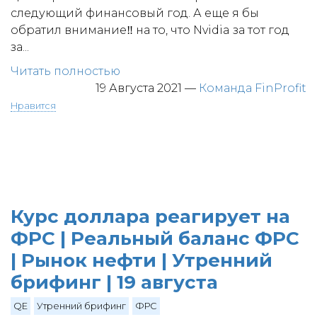
следующий финансовый год. А еще я бы
обратил внимание‼️ на то, что Nvidia за тот год
за...
Читать полностью
19 Августа 2021
—
Команда FinProfit
Нравится
Курс доллара реагирует на
ФРС | Реальный баланс ФРС
| Рынок нефти | Утренний
брифинг | 19 августа
QE
Утренний брифинг
ФРС