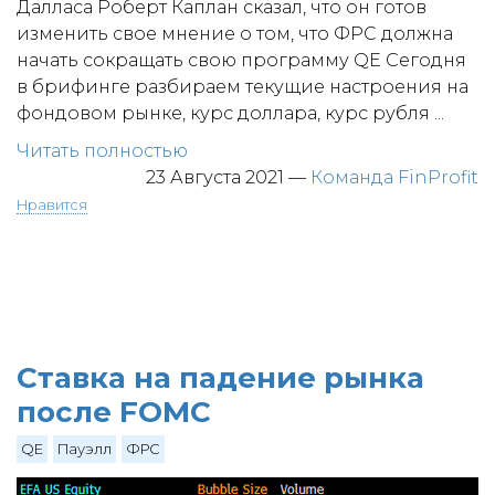
Далласа Роберт Каплан сказал, что он готов
изменить свое мнение о том, что ФРС должна
начать сокращать свою программу QE Сегодня
в брифинге разбираем текущие настроения на
фондовом рынке, курс доллара, курс рубля ...
Читать полностью
23 Августа 2021
—
Команда FinProfit
Нравится
Ставка на падение рынка
после FOMC
QE
Пауэлл
ФРС