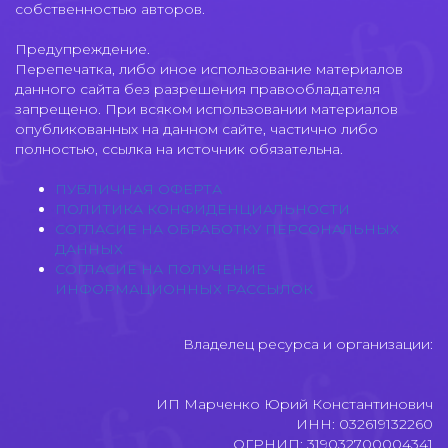
собственностью авторов.
Предупреждение.
Перепечатка, либо иное использование материалов
данного сайта без разрешения правообладателя
запрещено. При всяком использовании материалов
опубликованных на данном сайте, частично либо
полностью, ссылка на источник обязательна.
ПУБЛИЧНАЯ ОФЕРТА
ПОЛИТИКА КОНФИДЕНЦИАЛЬНОСТИ
СОГЛАСИЕ НА ОБРАБОТКУ ПЕРСОНАЛЬНЫХ
ДАННЫХ
СОГЛАСИЕ НА ПОЛУЧЕНИЕ
ИНФОРМАЦИОННЫХ РАССЫЛОК
Владелец ресурса и организации:
ИП Марченко Юрий Константинович
ИНН: 032619132260
ОГРНИП: 319032700004341