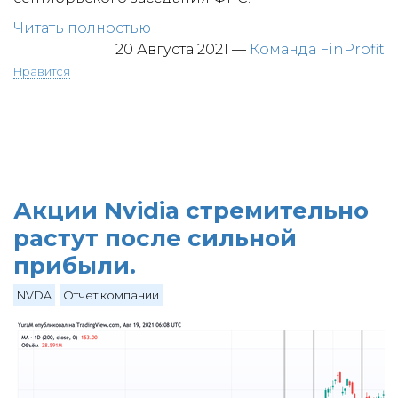
Читать полностью
20 Августа 2021
—
Команда FinProfit
Нравится
Акции Nvidia стремительно
растут после сильной
прибыли.
NVDA
Отчет компании