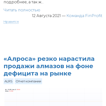
подробнее, а так ж...
Читать полностью
12 Августа 2021
—
Команда FinProfit
Нравится
«Алроса» резко нарастила
продажи алмазов на фоне
дефицита на рынке
ALRS
Отчет компании