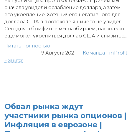
на публикацию протоколов ФРС. Причем мы
сначала увидели ослабление доллара, а затем
его укрепление. Хотя ничего негативного для
доллара США в протоколе я ничего не увидел.
Сегодня в брифинге мы разбираем, насколько
еще может укрепиться доллар США и снизитьс...
Читать полностью
19 Августа 2021
—
Команда FinProfit
Нравится
Обвал рынка ждут
участники рынка опционов |
Инфляция в еврозоне |